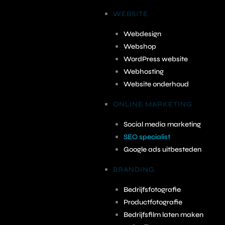
WEBSITE
Webdesign
Webshop
WordPress website
Webhosting
Website onderhoud
ONLINE MARKETING
Social media marketing
SEO specialist
Google ads uitbesteden
BRANDING
Bedrijfsfotografie
Productfotografie
Bedrijfsfilm laten maken