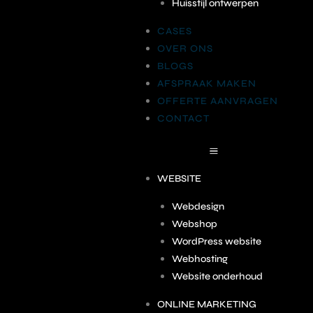
Huisstijl ontwerpen
CASES
OVER ONS
BLOGS
AFSPRAAK MAKEN
OFFERTE AANVRAGEN
CONTACT
WEBSITE
Webdesign
Webshop
WordPress website
Webhosting
Website onderhoud
ONLINE MARKETING