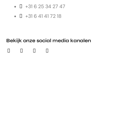
+31 6 25 34 27 47
+31 6 41 41 72 18
Bekijk onze social media kanalen