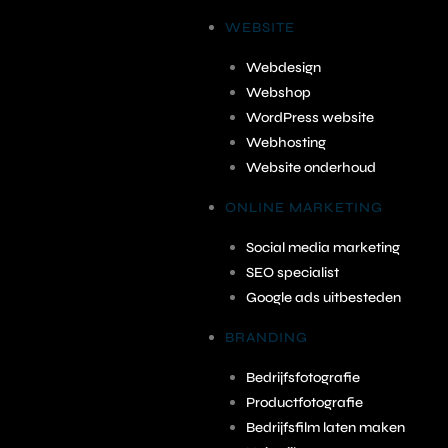
WEBSITE
Webdesign
Webshop
WordPress website
Webhosting
Website onderhoud
ONLINE MARKETING
Social media marketing
SEO specialist
Google ads uitbesteden
BRANDING
Bedrijfsfotografie
Productfotografie
Bedrijfsfilm laten maken