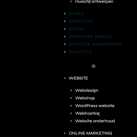
Huisstijl ontwerpen
CASES
OVER ONS
BLOGS
AFSPRAAK MAKEN
OFFERTE AANVRAGEN
CONTACT
WEBSITE
Webdesign
Webshop
WordPress website
Webhosting
Website onderhoud
ONLINE MARKETING