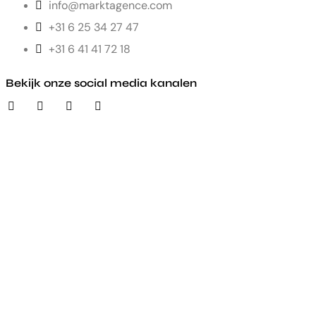
info@marktagence.com
+31 6 25 34 27 47
+31 6 41 41 72 18
Bekijk onze social media kanalen