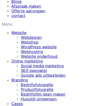
Blogs
Afspraak maken
Offerte aanvragen
contact
Menu
Website
Webdesign
Webshop
WordPress website
Webhosting
Website onderhoud
Online marketing
Social media marketing
SEO specialist
Google ads uitbesteden
Branding
Bedrijfsfotografie
Productfotografie
Bedrijfsfilm laten maken
Huisstijl ontwerpen
Cases