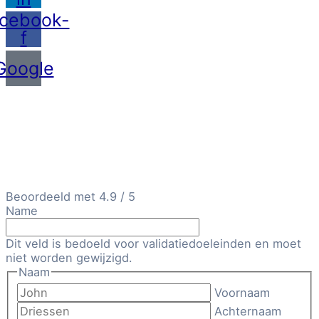
cebook-
f
Google
Beoordeeld met 4.9 / 5
Name
Dit veld is bedoeld voor validatiedoeleinden en moet
niet worden gewijzigd.
Naam
Voornaam
Achternaam