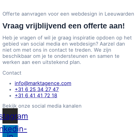
Offerte aanvragen voor een webdesign in Leeuwarden
Vraag vrijblijvend een offerte aan!
Heb je vragen of wil je graag inspiratie opdoen op het
gebied van social media en webdesign? Aarzel dan
niet om met ons in contact te treden. We zijn
beschikbaar om je te ondersteunen en samen te
werken aan een uitstekend plan.
Contact
info@marktagence.com
+31 6 25 34 27 47
+31 6 41 41 72 18
Bekijk onze social media kanalen
nstagram
inkedin-
in