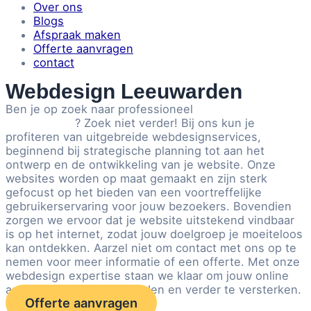
Over ons
Blogs
Afspraak maken
Offerte aanvragen
contact
Webdesign Leeuwarden
Ben je op zoek naar professioneel
webdesign in
Leeuwarden
? Zoek niet verder! Bij ons kun je
profiteren van uitgebreide webdesignservices,
beginnend bij strategische planning tot aan het
ontwerp en de ontwikkeling van je website. Onze
websites worden op maat gemaakt en zijn sterk
gefocust op het bieden van een voortreffelijke
gebruikerservaring voor jouw bezoekers. Bovendien
zorgen we ervoor dat je website uitstekend vindbaar
is op het internet, zodat jouw doelgroep je moeiteloos
kan ontdekken. Aarzel niet om contact met ons op te
nemen voor meer informatie of een offerte. Met onze
webdesign expertise staan we klaar om jouw online
aanwezigheid in Leeuwarden en verder te versterken.
Offerte aanvragen