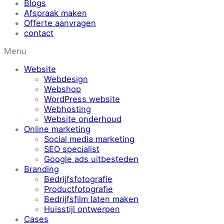
Blogs
Afspraak maken
Offerte aanvragen
contact
Menu
Website
Webdesign
Webshop
WordPress website
Webhosting
Website onderhoud
Online marketing
Social media marketing
SEO specialist
Google ads uitbesteden
Branding
Bedrijfsfotografie
Productfotografie
Bedrijfsfilm laten maken
Huisstijl ontwerpen
Cases