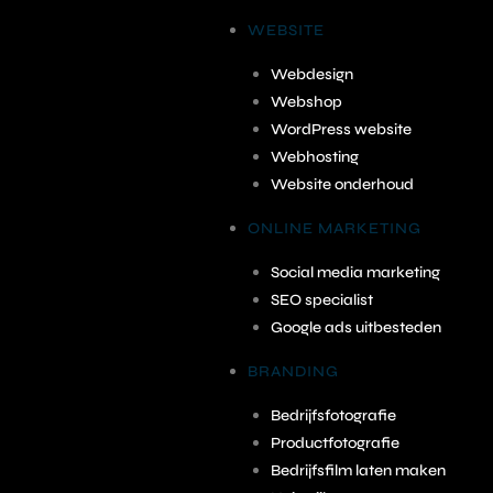
WEBSITE
Webdesign
Webshop
WordPress website
Webhosting
Website onderhoud
ONLINE MARKETING
Social media marketing
SEO specialist
Google ads uitbesteden
BRANDING
Bedrijfsfotografie
Productfotografie
Bedrijfsfilm laten maken