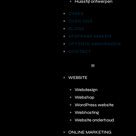
Huisstijl ontwerpen
CASES
OVER ONS
BLOGS
AFSPRAAK MAKEN
OFFERTE AANVRAGEN
CONTACT
WEBSITE
Webdesign
Webshop
WordPress website
Webhosting
Website onderhoud
ONLINE MARKETING