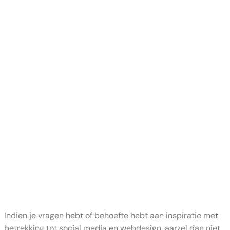
Indien je vragen hebt of behoefte hebt aan inspiratie met
betrekking tot social media en webdesign, aarzel dan niet