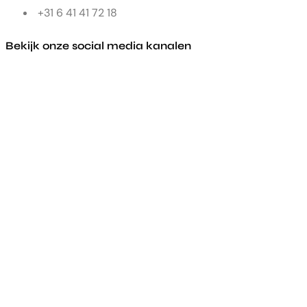
+31 6 41 41 72 18
Bekijk onze social media kanalen